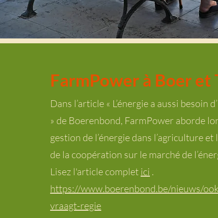
FarmPower à Boer et 
Dans l’article « L’énergie a aussi besoin d
» de Boerenbond, FarmPower aborde lo
gestion de l’énergie dans l’agriculture et
de la coopération sur le marché de l’éner
Lisez l'article complet
ici
.
https://www.boerenbond.be/nieuws/ook
vraagt-regie