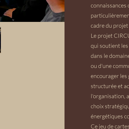
connaissances 
particulièremen
cadre du projet
Le projet CIRCU
qui soutient les
dans le domaine
ou d'une commun
encourager les 
structurée et ac
l'organisation, 
choix stratégiqu
énergétiques 
Ce jeu de cartes