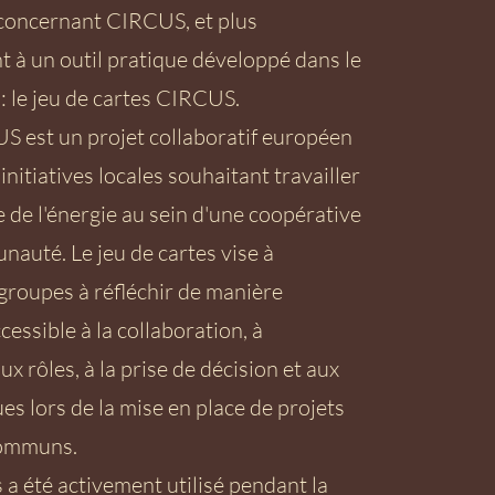
concernant CIRCUS, et plus
t à un outil pratique développé dans le
 : le jeu de cartes CIRCUS.
S est un projet collaboratif européen
 initiatives locales souhaitant travailler
 de l'énergie au sein d'une coopérative
auté. Le jeu de cartes vise à
groupes à réfléchir de manière
cessible à la collaboration, à
aux rôles, à la prise de décision et aux
es lors de la mise en place de projets
communs.
 a été activement utilisé pendant la