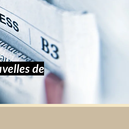
velles de