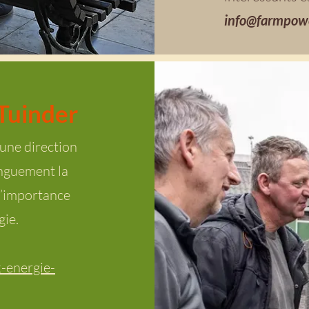
info@farmpow
Tuinder
’une direction
nguement la
 l’importance
gie.
-energie-