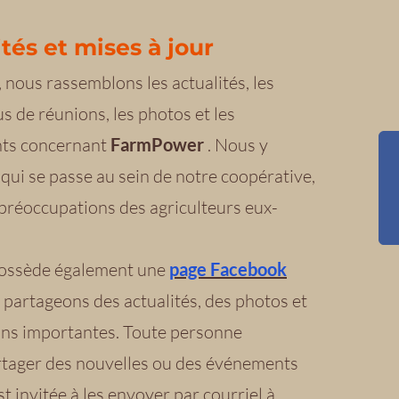
ités et mises à jour
, nous rassemblons les actualités, les
 de réunions, les photos et les
ts concernant
FarmPower
. Nous y
qui se passe au sein de notre coopérative,
 préoccupations des agriculteurs eux-
ossède également une
page Facebook
 partageons des actualités, des photos et
ons importantes. Toute personne
rtager des nouvelles ou des événements
t invitée à les envoyer par courriel à