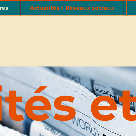
res
Actualités / Réseaux sociaux
ités e