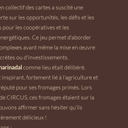
en collectif des cartes a suscité une
te sur les opportunités, les défis et les
s pour les coopératives et les
ergétiques. Ce jeu permet d'aborder
complexes avant même la mise en œuvre
crètes ou d'investissements.
harinadal
comme lieu était délibéré.
 inspirant, fortement lié à l'agriculture et
t réputé pour ses fromages primés. Lors
 de CIRCUS, ces fromages étaient sur la
ouvons affirmer sans hésiter qu'ils
ièrement délicieux !
ions :