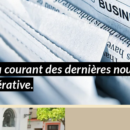
 courant des dernières nou
rative.