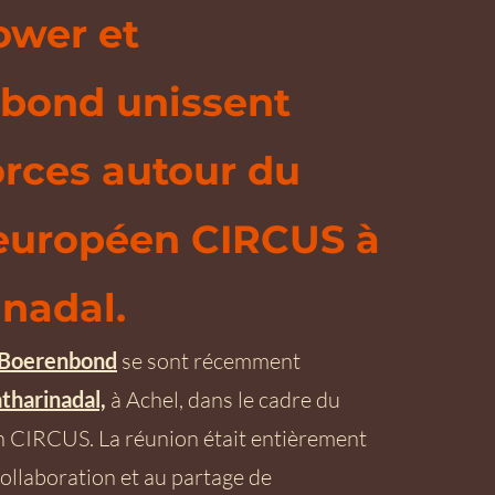
wer et
bond unissent
orces autour du
 européen CIRCUS à
nadal.
Boerenbond
se sont récemment
tharinadal,
à Achel, dans le cadre du
n CIRCUS. La réunion était entièrement
collaboration et au partage de