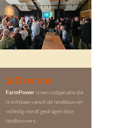
Over ons
🤝
FarmPower
is een coöperatie die
is ontstaan vanuit de landbouw en
volledig wordt gedragen door
landbouwers.