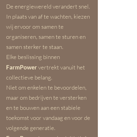
De energiewereld verandert snel.
In plaats van af te wachten, kiezen
wij ervoor om samen te
organiseren, samen te sturen en
samen sterker te staan.
Elke beslissing binnen
FarmPower
vertrekt vanuit het
collectieve belang.
Niet om enkelen te bevoordelen,
maar om bedrijven te versterken
en te bouwen aan een stabiele
toekomst voor vandaag en voor de
volgende generatie.