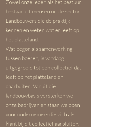
Zowel onze leden als het bestuur
bestaan uit mensen uit de sector.
Landbouwers die de praktijk
kennen en weten wat er leeft op
het platteland.
Wat begon als samenwerking
tussen boeren, is vandaag
uitgegroeid tot een collectief dat
leeft op het platteland en
daarbuiten. Vanuit die
landbouwbasis versterken we
onze bedrijven en staan we open
voor ondernemers die zich als
klant bij dit collectief aansluiten.