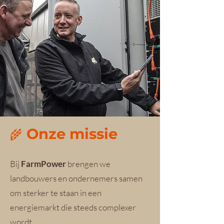
Onze missie
🌾
Bij
FarmPower
brengen we
landbouwers en ondernemers samen
om sterker te staan in een
energiemarkt die steeds complexer
wordt.